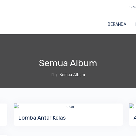
Sis
BERANDA
Semua Album
Semua Album
QUICK VIEW
DETAIL ALBUM
Lomba Antar Kelas