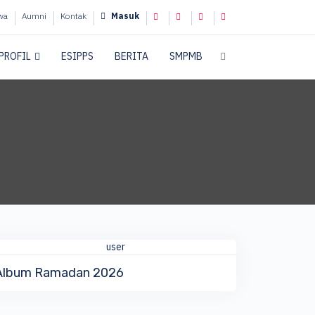
wa
Aumni
Kontak
Masuk
PROFIL
ESIPPS
BERITA
SMPMB
QUICK VIEW
DETAIL ALBUM
Album Ramadan 2026