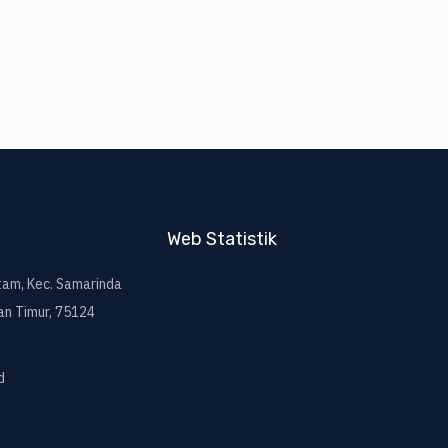
Web Statistik
itam, Kec. Samarinda
an Timur, 75124
d