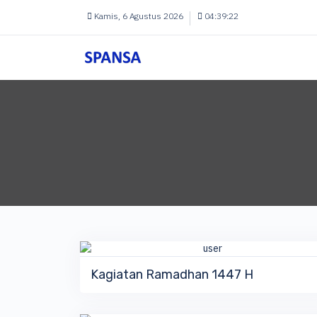
Kamis, 6 Agustus 2026
04:39:22
QUICK VIEW
DETAIL ALBUM
Kagiatan Ramadhan 1447 H