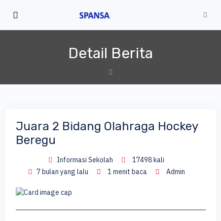
Detail Berita
Juara 2 Bidang Olahraga Hockey
Beregu
Informasi Sekolah
17498 kali
7 bulan yang lalu
1 menit baca
Admin