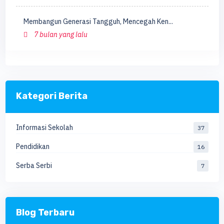
Membangun Generasi Tangguh, Mencegah Ken...
7 bulan yang lalu
Kategori Berita
Informasi Sekolah
37
Pendidikan
16
Serba Serbi
7
Blog Terbaru