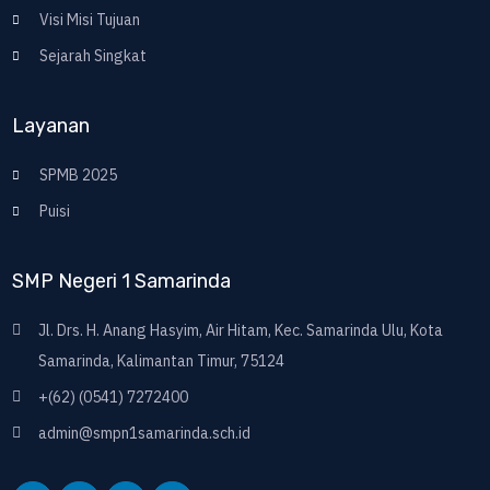
Visi Misi Tujuan
Sejarah Singkat
Layanan
SPMB 2025
Puisi
SMP Negeri 1 Samarinda
Jl. Drs. H. Anang Hasyim, Air Hitam, Kec. Samarinda Ulu, Kota
Samarinda, Kalimantan Timur, 75124
+(62) (0541) 7272400
admin@smpn1samarinda.sch.id