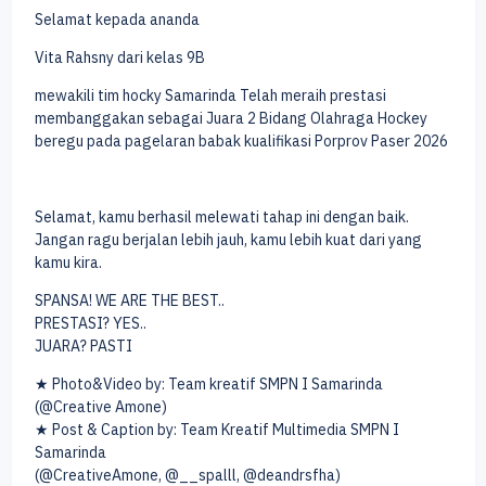
Selamat kepada ananda
Vita Rahsny dari kelas 9B
mewakili tim hocky Samarinda Telah meraih prestasi
membanggakan sebagai Juara 2 Bidang Olahraga Hockey
beregu pada pagelaran babak kualifikasi Porprov Paser 2026
Selamat, kamu berhasil melewati tahap ini dengan baik.
Jangan ragu berjalan lebih jauh, kamu lebih kuat dari yang
kamu kira.
SPANSA! WE ARE THE BEST..
PRESTASI? YES..
JUARA? PASTI
★ Photo&Video by: Team kreatif SMPN I Samarinda
(@Creative Amone)
★ Post & Caption by: Team Kreatif Multimedia SMPN I
Samarinda
(@CreativeAmone, @__spalll, @deandrsfha)