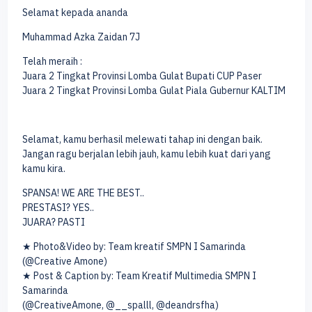
Selamat kepada ananda
Muhammad Azka Zaidan 7J
Telah meraih :
Juara 2 Tingkat Provinsi Lomba Gulat Bupati CUP Paser
Juara 2 Tingkat Provinsi Lomba Gulat Piala Gubernur KALTIM
Selamat, kamu berhasil melewati tahap ini dengan baik.
Jangan ragu berjalan lebih jauh, kamu lebih kuat dari yang
kamu kira.
SPANSA! WE ARE THE BEST..
PRESTASI? YES..
JUARA? PASTI
★ Photo&Video by: Team kreatif SMPN I Samarinda
(@Creative Amone)
★ Post & Caption by: Team Kreatif Multimedia SMPN I
Samarinda
(@CreativeAmone, @__spalll, @deandrsfha)