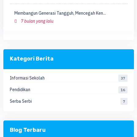
Membangun Generasi Tangguh, Mencegah Ken...
7 bulan yang lalu
Kategori Berita
Informasi Sekolah
37
Pendidikan
16
Serba Serbi
7
Blog Terbaru