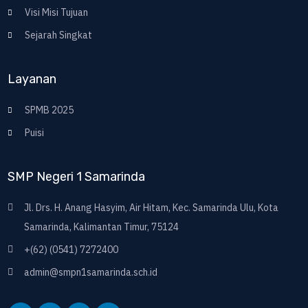
Visi Misi Tujuan
Sejarah Singkat
Layanan
SPMB 2025
Puisi
SMP Negeri 1 Samarinda
Jl. Drs. H. Anang Hasyim, Air Hitam, Kec. Samarinda Ulu, Kota
Samarinda, Kalimantan Timur, 75124
+(62) (0541) 7272400
admin@smpn1samarinda.sch.id