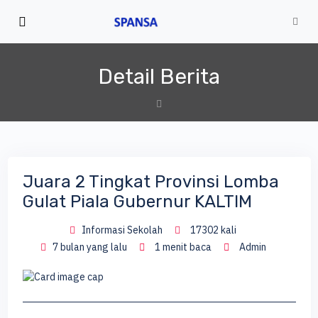
Detail Berita
Juara 2 Tingkat Provinsi Lomba
Gulat Piala Gubernur KALTIM
Informasi Sekolah
17302 kali
7 bulan yang lalu
1 menit baca
Admin