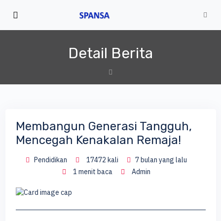
Detail Berita
Membangun Generasi Tangguh,
Mencegah Kenakalan Remaja!
Pendidikan
17472 kali
7 bulan yang lalu
1 menit baca
Admin