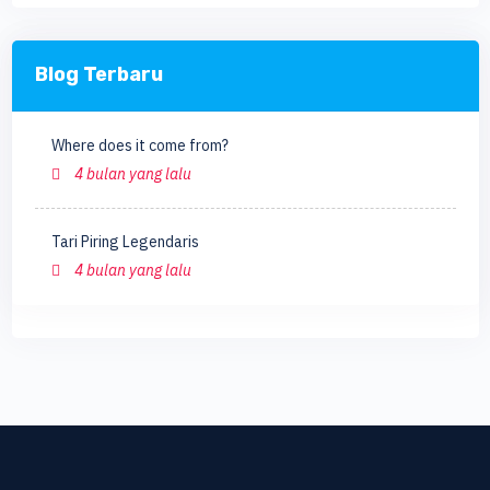
Blog Terbaru
Where does it come from?
4 bulan yang lalu
Tari Piring Legendaris
4 bulan yang lalu