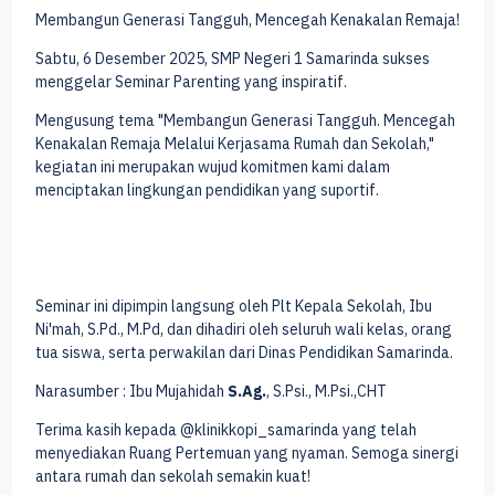
Membangun Generasi Tangguh, Mencegah Kenakalan Remaja!
Sabtu, 6 Desember 2025, SMP Negeri 1 Samarinda sukses
menggelar Seminar Parenting yang inspiratif.
Mengusung tema "Membangun Generasi Tangguh. Mencegah
Kenakalan Remaja Melalui Kerjasama Rumah dan Sekolah,"
kegiatan ini merupakan wujud komitmen kami dalam
menciptakan lingkungan pendidikan yang suportif.
Seminar ini dipimpin langsung oleh Plt Kepala Sekolah, Ibu
Ni'mah, S.Pd., M.Pd, dan dihadiri oleh seluruh wali kelas, orang
tua siswa, serta perwakilan dari Dinas Pendidikan Samarinda.
Narasumber : Ibu Mujahidah
S.Ag.
, S.Psi., M.Psi.,CHT
Terima kasih kepada @klinikkopi_samarinda yang telah
menyediakan Ruang Pertemuan yang nyaman. Semoga sinergi
antara rumah dan sekolah semakin kuat!