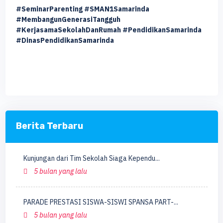
#SeminarParenting
#SMAN1Samarinda
#MembangunGenerasiTangguh
#KerjasamaSekolahDanRumah
#PendidikanSamarinda
#DinasPendidikanSamarinda
Berita Terbaru
Kunjungan dari Tim Sekolah Siaga Kependu...
5 bulan yang lalu
PARADE PRESTASI SISWA-SISWI SPANSA PART-...
5 bulan yang lalu