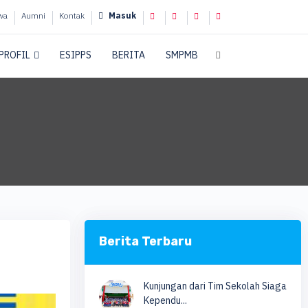
wa
Aumni
Kontak
Masuk
PROFIL
ESIPPS
BERITA
SMPMB
Berita Terbaru
Kunjungan dari Tim Sekolah Siaga
Kependu...