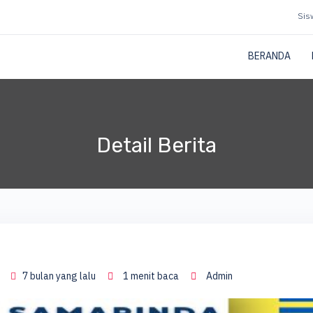
Sis
BERANDA
Detail Berita
7 bulan yang lalu
1 menit baca
Admin