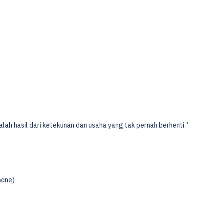
alah hasil dari ketekunan dan usaha yang tak pernah berhenti.”
mone)