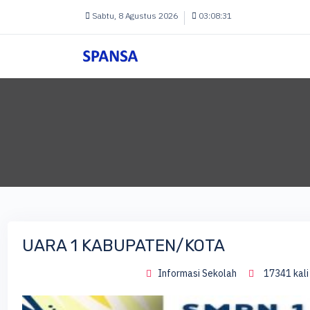
Sabtu, 8 Agustus 2026
03:08:32
UARA 1 KABUPATEN/KOTA
Informasi Sekolah
17341 kali