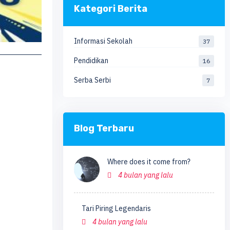
Kategori Berita
Informasi Sekolah
37
Pendidikan
16
Serba Serbi
7
Blog Terbaru
Where does it come from?
4 bulan yang lalu
Tari Piring Legendaris
4 bulan yang lalu