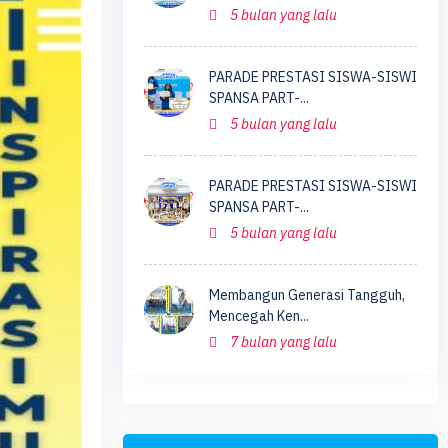
5 bulan yang lalu
PARADE PRESTASI SISWA-SISWI
SPANSA PART-...
5 bulan yang lalu
PARADE PRESTASI SISWA-SISWI
SPANSA PART-...
5 bulan yang lalu
Membangun Generasi Tangguh,
Mencegah Ken...
7 bulan yang lalu