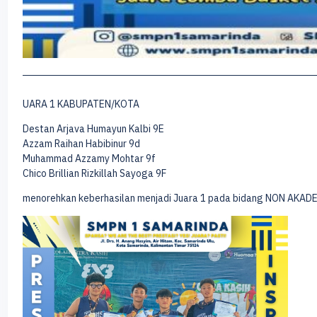
UARA 1 KABUPATEN/KOTA
Destan Arjava Humayun Kalbi 9E
Azzam Raihan Habibinur 9d
Muhammad Azzamy Mohtar 9f
Chico Brillian Rizkillah Sayoga 9F
menorehkan keberhasilan menjadi Juara 1 pada bidang NON AKADE