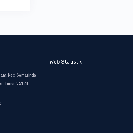
Web Statistik
itam, Kec. Samarinda
an Timur, 75124
d