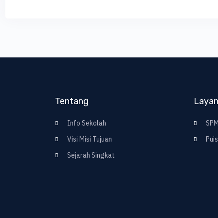
Tentang
Laya
Info Sekolah
SPM
Visi Misi Tujuan
Puis
Sejarah Singkat