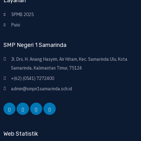
Layanan
SPMB 2025
Puisi
SMP Negeri 1 Samarinda
Jl. Drs. H. Anang Hasyim, Air Hitam, Kec. Samarinda Ulu, Kota
Samarinda, Kalimantan Timur, 75124
+(62) (0541) 7272400
admin@smpn1samarinda.sch.id
Web Statistik