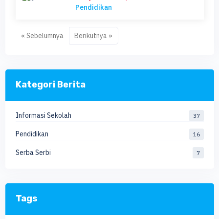
Pendidikan
« Sebelumnya
Berikutnya »
Kategori Berita
Informasi Sekolah
37
Pendidikan
16
Serba Serbi
7
Tags