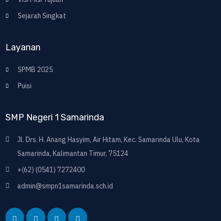
Sejarah Singkat
Layanan
SPMB 2025
Puisi
SMP Negeri 1 Samarinda
Jl. Drs. H. Anang Hasyim, Air Hitam, Kec. Samarinda Ulu, Kota
Samarinda, Kalimantan Timur, 75124
+(62) (0541) 7272400
admin@smpn1samarinda.sch.id