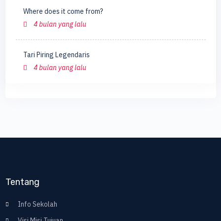
Where does it come from?
4 bulan yang lalu
Tari Piring Legendaris
4 bulan yang lalu
Tentang
Info Sekolah
Visi Misi Tujuan