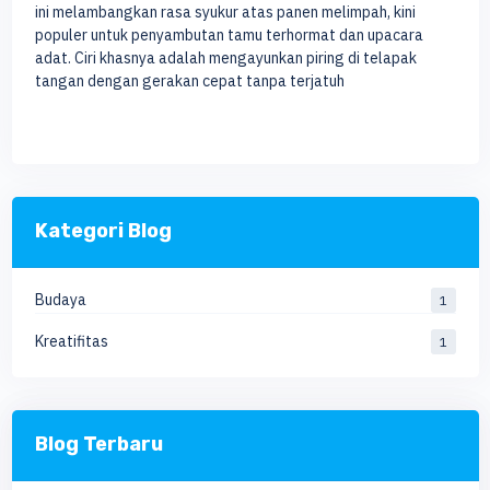
ini melambangkan rasa syukur atas panen melimpah, kini
populer untuk penyambutan tamu terhormat dan upacara
adat. Ciri khasnya adalah mengayunkan piring di telapak
tangan dengan gerakan cepat tanpa terjatuh
Kategori Blog
Budaya
1
Kreatifitas
1
Blog Terbaru