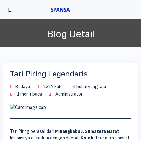
Blog Detail
Tari Piring Legendaris
Budaya
1317 kali
4 bulan yang lalu
1 menit baca
Administrator
Tari Piring berasal dari
Minangkabau, Sumatera Barat
,
khususnya dikaitkan dengan daerah
Solok
. Tarian tradisional