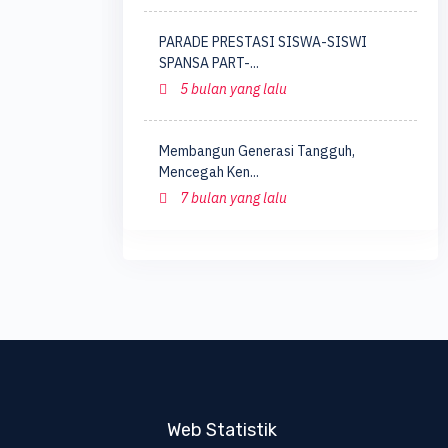
PARADE PRESTASI SISWA-SISWI
SPANSA PART-...
5 bulan yang lalu
Membangun Generasi Tangguh,
Mencegah Ken...
7 bulan yang lalu
Web Statistik