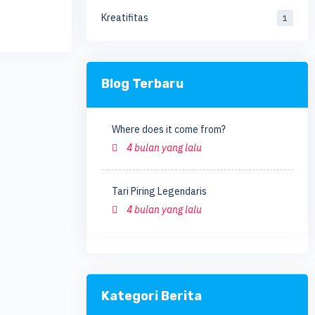
Kreatifitas
1
Blog Terbaru
Where does it come from?
4 bulan yang lalu
Tari Piring Legendaris
4 bulan yang lalu
Kategori Berita