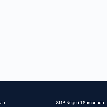
nan
SMP Negeri 1 Samarinda