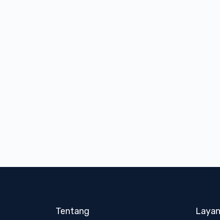
Tentang
Laya