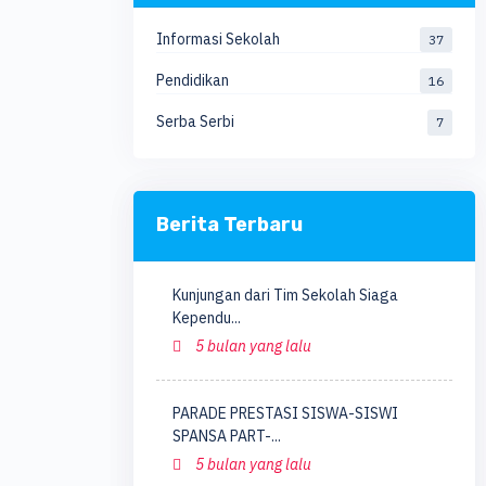
Informasi Sekolah
37
Pendidikan
16
Serba Serbi
7
Berita Terbaru
Kunjungan dari Tim Sekolah Siaga
Kependu...
5 bulan yang lalu
PARADE PRESTASI SISWA-SISWI
SPANSA PART-...
5 bulan yang lalu