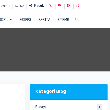
Aumni
Kontak
Masuk
ROFIL
ESIPPS
BERITA
SMPMB
Kategori Blog
Budaya
1