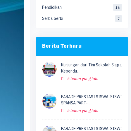
Pendidikan
16
Serba Serbi
7
Berita Terbaru
Kunjungan dari Tim Sekolah Siaga
Kependu...
5 bulan yang lalu
PARADE PRESTASI SISWA-SISWI
SPANSA PART-...
5 bulan yang lalu
PARADE PRESTASI SISWA-SISWI