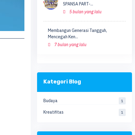
SPANSA PART-...
5 bulan yang lalu
Membangun Generasi Tangguh,
Mencegah Ken...
7 bulan yang lalu
Kategori Blog
Budaya
1
Kreatifitas
1