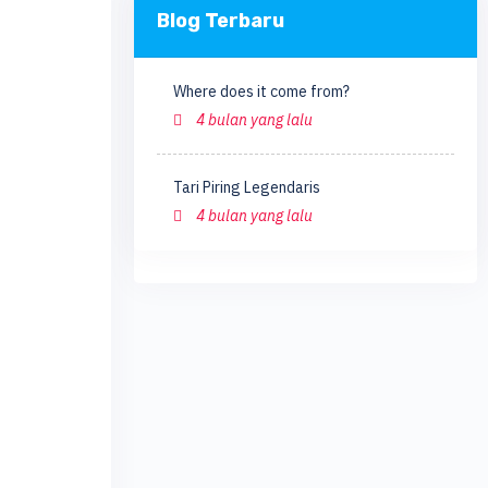
Blog Terbaru
Where does it come from?
4 bulan yang lalu
Tari Piring Legendaris
4 bulan yang lalu