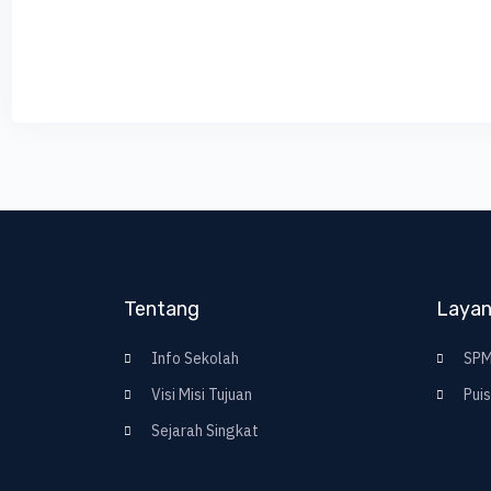
Tentang
Laya
Info Sekolah
SPM
Visi Misi Tujuan
Puis
Sejarah Singkat