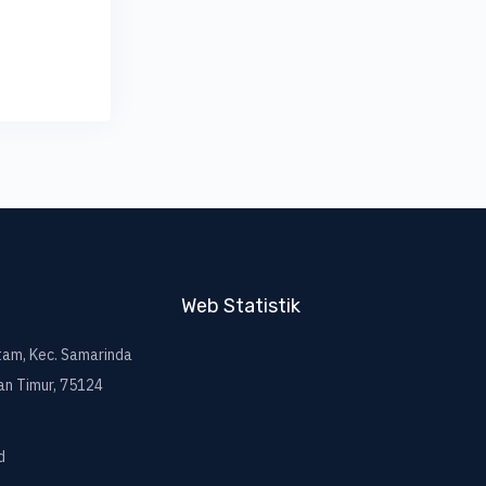
Web Statistik
itam, Kec. Samarinda
an Timur, 75124
d