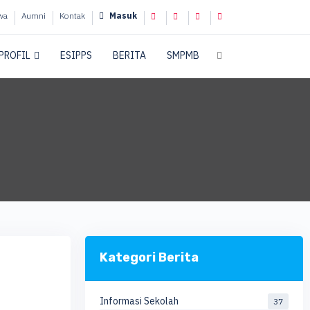
wa
Aumni
Kontak
Masuk
PROFIL
ESIPPS
BERITA
SMPMB
Kategori Berita
Informasi Sekolah
37