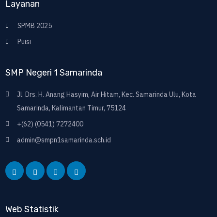
Layanan
SPMB 2025
Puisi
SMP Negeri 1 Samarinda
Jl. Drs. H. Anang Hasyim, Air Hitam, Kec. Samarinda Ulu, Kota
Samarinda, Kalimantan Timur, 75124
+(62) (0541) 7272400
admin@smpn1samarinda.sch.id
Web Statistik