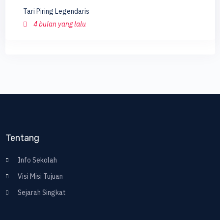
Tari Piring Legendaris
4 bulan yang lalu
Tentang
Info Sekolah
Visi Misi Tujuan
Sejarah Singkat