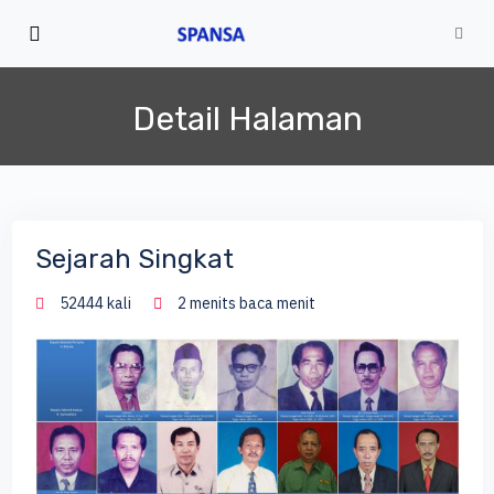
Detail Halaman
Sejarah Singkat
52444 kali
2 menits baca menit