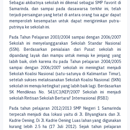
Sebagai akibatnya sekolah ini dikenal sebagai SMP favorit di
Samarinda. dan sampai pada dasawarsa terkhir ini, telah
terjadi persaingan yang ketat di antara orang tua agar dapat
memperoleh kesempatan untuk dapat merigirimkan putra-
putrinya ke sekolah ini.
Pada Tahun Pelajaran 2003/2004 sampai dengan 2006/2007
Sekolah ini menyelanggarakan Sekolah Standar Nasional
(SSN). Berdasarkan penialaian dari Pusat sekolah ini
dipandang layak dan mampu untuk menuju ke jenjang yang
labih baik, oleh karena itu pada Tahun pelajaran 2004/2005
sampai dengan 2006/2007 sekolah ini meningkat menjadi
Sekolah Koalisi Nasional (satu-satunya di Kalimantan Timur),
setelah sukses melaksanakan Sekolah Koalisi Nasional (SKN)
sekolah ini menuju ketingkat yang labih baik lagi. Berdasarkan
SK Mendiknas No. 543/C3/KEP/2007 Sekolah ini menjadi
sekolah Rintisan Sekolah Bertaraf Internasional (RSBI)
Pada tahun pelajaran 2012/2013 SMP Negeri 1 Samarinda
terpecah menjadi dua lokasi yaitu di Jl. Bhyangkara dan Jl.
Kadrie Oening. Di Jl. Kadrie Oening Luas lahan yang digunakan
kurang lebih 2.5 ha (17 Juli 2012). Sejak tahun pelajaran