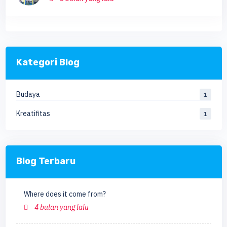
Kategori Blog
Budaya
1
Kreatifitas
1
Blog Terbaru
Where does it come from?
4 bulan yang lalu