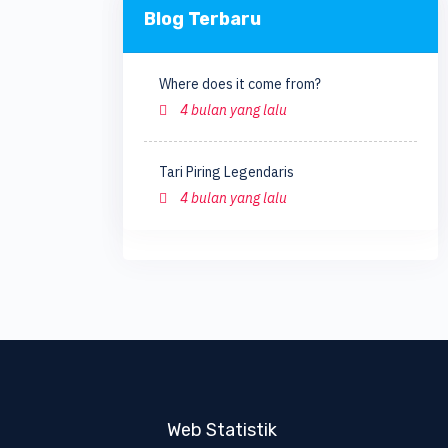
Blog Terbaru
Where does it come from?
4 bulan yang lalu
Tari Piring Legendaris
4 bulan yang lalu
Web Statistik