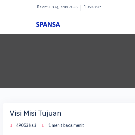
Sabtu, 8 Agustus 2026
06:43:07
Visi Misi Tujuan
49053 kali
1 menit baca menit