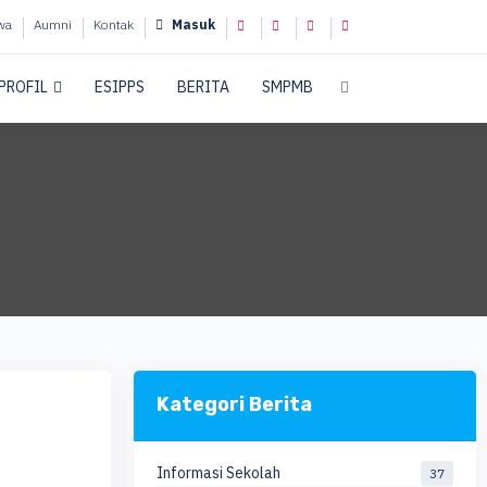
wa
Aumni
Kontak
Masuk
PROFIL
ESIPPS
BERITA
SMPMB
Kategori Berita
Informasi Sekolah
37