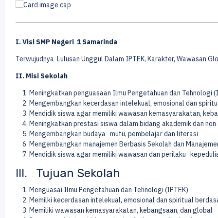
I. Visi SMP Negeri 1 Samarinda
Terwujudnya Lulusan Unggul Dalam IPTEK, Karakter, Wawasan Glo
II. Misi Sekolah
Meningkatkan penguasaan Ilmu Pengetahuan dan Tehnologi (
Mengembangkan kecerdasan intelekual, emosional dan spirit
Mendidik siswa agar memiliki wawasan kemasyarakatan, keba
Meningkatkan prestasi siswa dalam bidang akademik dan non
Mengembangkan budaya mutu, pembelajar dan literasi
Mengembangkan manajemen Berbasis Sekolah dan Manajemen
Mendidik siswa agar memiliki wawasan dan perilaku 
III. Tujuan Sekolah
Menguasai Ilmu Pengetahuan dan Tehnologi (IPTEK)
Memilki kecerdasan intelekual, emosional dan spiritual berda
Memiliki wawasan kemasyarakatan, kebangsaan, dan global