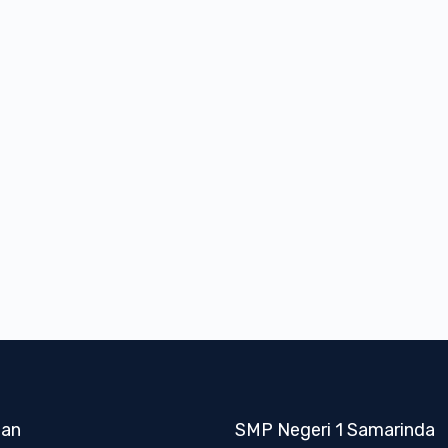
nan
SMP Negeri 1 Samarinda