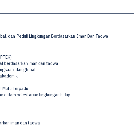
bal, dan Peduli Lingkungan Berdasarkan Iman Dan Taqwa
IPTEK)
ual berdasarkan iman dan taqwa
ngsaan, dan global
 akademik.
 Mutu Terpadu
kepedulian dalam pelestarian lingkungan hidup
sarkan iman dan taqwa