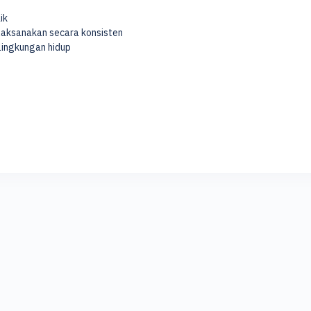
ik
aksanakan secara konsisten
lingkungan hidup