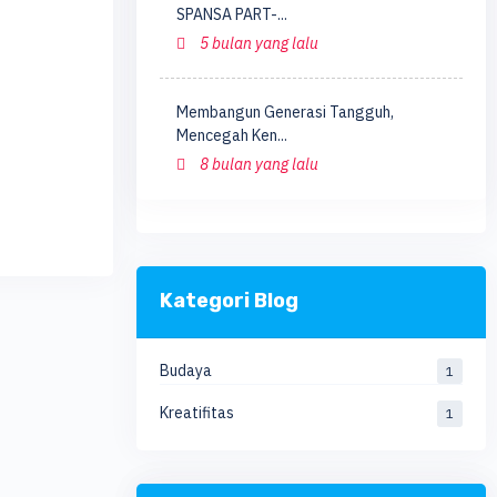
SPANSA PART-...
5 bulan yang lalu
Membangun Generasi Tangguh,
Mencegah Ken...
8 bulan yang lalu
Kategori Blog
Budaya
1
Kreatifitas
1