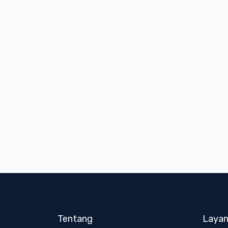
Tentang
Laya