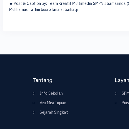
★ Post & Caption by: Team Kreatif Multimedia SMPN I Samarinda
Muhhamad fathin busro lana al baihaqi
Tentang
Laya
Info Sekolah
SPM
Visi Misi Tujuan
Puis
Sejarah Singkat