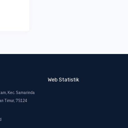
Web Statistik
itam, Kec. Samarinda
an Timur, 75124
d