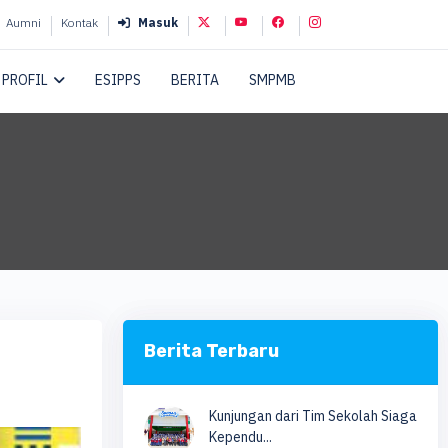
Aumni
Kontak
Masuk
PROFIL
ESIPPS
BERITA
SMPMB
Berita Terbaru
Kunjungan dari Tim Sekolah Siaga
Kependu...