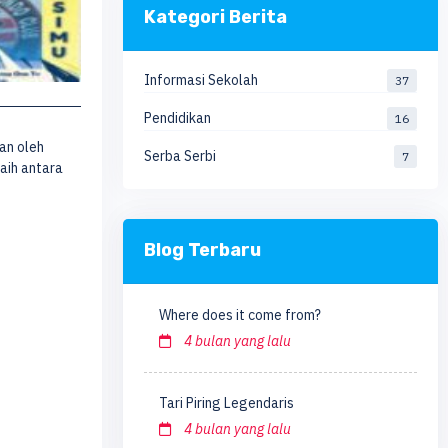
Kategori Berita
Informasi Sekolah
37
Pendidikan
16
an oleh
Serba Serbi
7
aih antara
Blog Terbaru
Where does it come from?
4 bulan yang lalu
Tari Piring Legendaris
4 bulan yang lalu