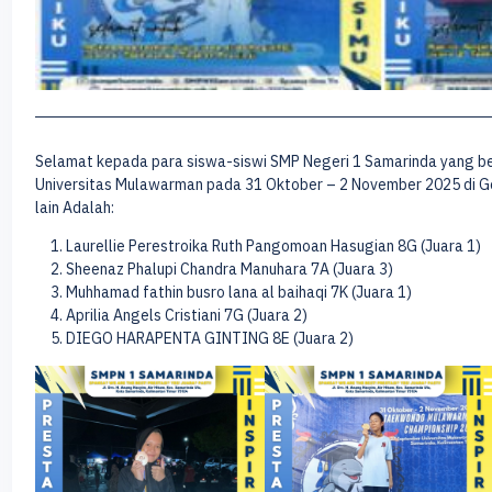
Selamat kepada para siswa-siswi SMP Negeri 1 Samarinda yang b
Universitas Mulawarman pada 31 Oktober – 2 November 2025 di Gor
lain Adalah:
Laurellie Perestroika Ruth Pangomoan Hasugian 8G (Juara 1)
Sheenaz Phalupi Chandra Manuhara 7A (Juara 3)
Muhhamad fathin busro lana al baihaqi 7K (Juara 1)
Aprilia Angels Cristiani 7G (Juara 2)
DIEGO HARAPENTA GINTING 8E (Juara 2)