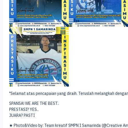
"Selamat atas pencapaian yang diraih. Teruslah melangkah dengan
SPANSA! WE ARE THE BEST..
PRESTASI? YES..
JUARA? PASTI
★ Photo&Video by: Team kreatif SMPN I Samarinda (@Creative A