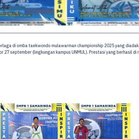
erlaga di omba taekwondo mulawarman championship 2025 yang diadak
 27 september (lingkungan kampus UNMUL). Prestasi yang berhasil di r