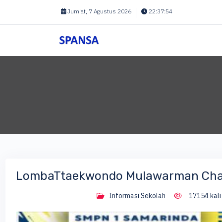
Jum'at, 7 Agustus 2026
22:37:55
LombaTtaekwondo Mulawarman Cha
Informasi Sekolah
17154 kali