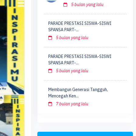
5 bulan yang lalu
PARADE PRESTASI SISWA-SISWI
SPANSA PART-...
5 bulan yang lalu
PARADE PRESTASI SISWA-SISWI
SPANSA PART-...
5 bulan yang lalu
Membangun Generasi Tangguh,
Mencegah Ken...
7 bulan yang lalu