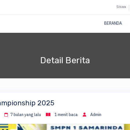
Siswa
BERANDA
Detail Berita
mpionship 2025
7 bulan yang lalu
1 menit baca
Admin