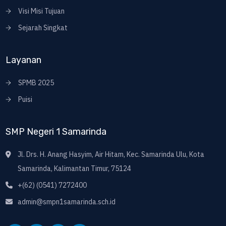
Visi Misi Tujuan
Sejarah Singkat
Layanan
SPMB 2025
Puisi
SMP Negeri 1 Samarinda
Jl. Drs. H. Anang Hasyim, Air Hitam, Kec. Samarinda Ulu, Kota
Samarinda, Kalimantan Timur, 75124
+(62) (0541) 7272400
admin@smpn1samarinda.sch.id