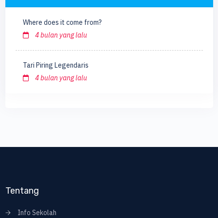
Where does it come from?
4 bulan yang lalu
Tari Piring Legendaris
4 bulan yang lalu
Tentang
Info Sekolah