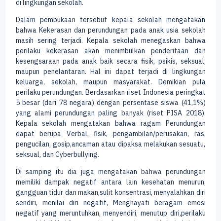
di lingkungan sekolah.
Dalam pembukaan tersebut kepala sekolah mengatakan
bahwa Kekerasan dan perundungan pada anak usia sekolah
masih sering terjadi. Kepala sekolah menegaskan bahwa
perilaku kekerasan akan menimbulkan penderitaan dan
kesengsaraan pada anak baik secara fisik, psikis, seksual,
maupun penelantaran. Hal ini dapat terjadi di lingkungan
keluarga, sekolah, maupun masyarakat. Demikian pula
perilaku perundungan. Berdasarkan riset Indonesia peringkat
5 besar (dari 78 negara) dengan persentase siswa (41,1%)
yang alami perundungan paling banyak (riset PISA 2018).
Kepala sekolah mengatakan bahwa ragam Perundungan
dapat berupa Verbal, fisik, pengambilan/perusakan, ras,
pengucilan, gosip,ancaman atau dipaksa melakukan sesuatu,
seksual, dan Cyberbullying.
Di samping itu dia juga mengatakan bahwa perundungan
memiliki dampak negatif antara lain kesehatan menurun,
gangguan tidur dan makan,sulit konsentrasi, menyalahkan diri
sendiri, menilai diri negatif, Menghayati beragam emosi
negatif yang meruntuhkan, menyendiri, menutup diri,perilaku