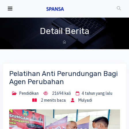
Detail Berita
Pelatihan Anti Perundungan Bagi
Agen Perubahan
Pendidikan
21694 kali
4 tahun yang lalu
2 menits baca
Mulyadi